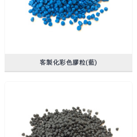
客製化彩色膠粒(藍)