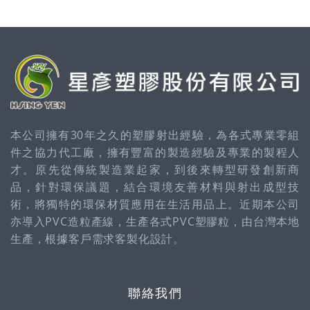
本公司擁有30年之久的塑膠射出經驗，為各式專業零組
件之協力代工廠，擁有豐富的製造經驗及專業的製程人
才。原先從傳統製造業起家，到後來轉型研發創新商
品，針對環保議題，結合環境友善材料與射出成型技
術，將獨特的環保材質應用在生活用品上。近期本公司
亦導入PVC造粒產線，生產各式PVC塑膠粒，由台灣本地
生產，根據客戶需求客製化設計。
聯絡我們