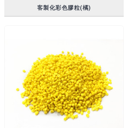
客製化彩色膠粒(橘)