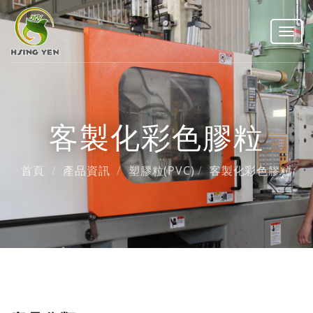
Toggl
navig
客製化彩色膠粒
首頁
產品資訊
塑膠粒(PVC)
客製化彩色膠粒